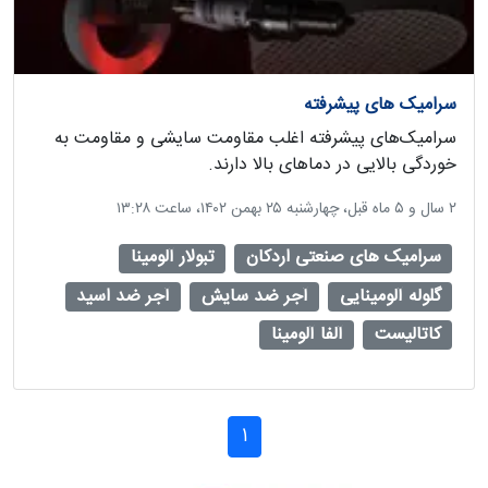
سرامیک های پیشرفته
سرامیک‌های پیشرفته اغلب مقاومت سایشی و مقاومت به
خوردگی بالایی در دماهای بالا دارند.
‫۲ سال و ۵ ماه قبل، چهارشنبه ۲۵ بهمن ۱۴۰۲، ساعت ۱۳:۲۸
سرامیک های صنعتی اردکان
تبولار آلومینا
گلوله آلومینایی
آجر ضد سایش
آجر ضد اسید
کاتالیست
آلفا آلومینا
1