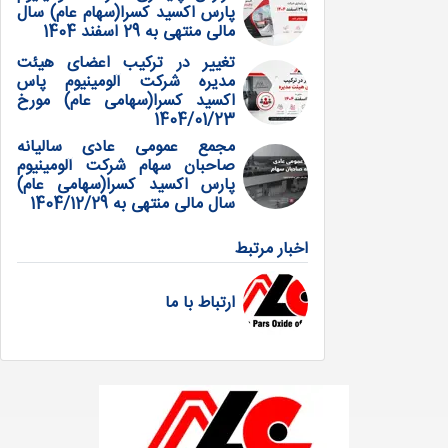
پارس اکسید کسرا(سهام عام) سال
مالی منتهی به 29 اسفند 1404
تغییر در ترکیب اعضای هیئت
مدیره شرکت آلومینیوم پاس
اکسید کسرا(سهامی عام) مورخ
1404/01/23
مجمع عمومی عادی سالیانه
صاحبان سهام شرکت آلومینیوم
پارس اکسید کسرا(سهامی عام)
سال مالی منتهی به 1404/12/29
اخبار مرتبط
ارتباط با ما