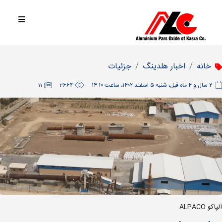
خانه
اخبار هلدینگ
جزئیات
‫۲ سال و ۴ ماه قبل، شنبه ۵ اسفند ۱۴۰۲، ساعت ۱۴:۱۰
2664
11
آلپاکو ALPACO