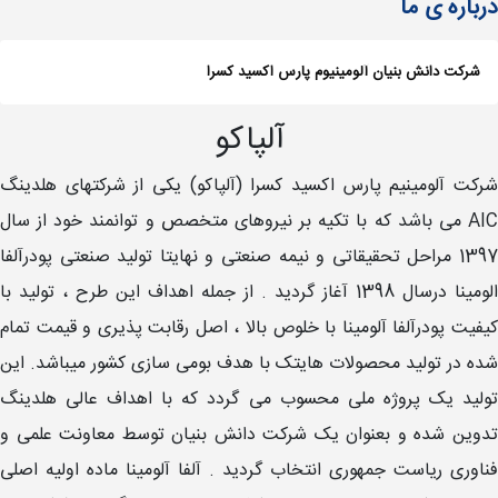
درباره ی ما
شرکت دانش بنیان آلومینیوم پارس اکسید کسرا
آلپاکو
شرکت آلومینیم پارس اکسید کسرا (آلپاکو) یکی از شرکتهای هلدینگ
AIC می باشد که با تکیه بر نیروهای متخصص و توانمند خود از سال
1397 مراحل تحقیقاتی و نیمه صنعتی و نهایتا تولید صنعتی پودرآلفا
الومینا درسال 1398 آغاز گردید . از جمله اهداف این طرح ، تولید با
کیفیت پودرآلفا آلومینا با خلوص بالا ، اصل رقابت پذیری و قیمت تمام
شده در تولید محصولات هایتک با هدف بومی سازی کشور میباشد. این
تولید یک پروژه ملی محسوب می گردد که با اهداف عالی هلدینگ
تدوین شده و بعنوان یک شرکت دانش بنیان توسط معاونت علمی و
فناوری ریاست جمهوری انتخاب گردید . آلفا آلومینا ماده اولیه اصلی