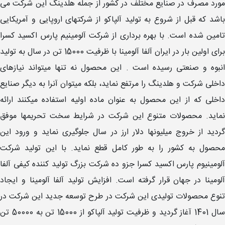
مورد مصرف در صنایع مختلف در کشور از جمله هلدینگ این شرکت می
باشد که قبل از شروع به تولید آلپاکو از شرکتهای اروپایی و آمریکایی
تامین شده است. با بهره برداری از شرکت آلومینیم پارس اکسید کسرا
برای اولین بار در ایران آلفا آلومینا با ظرفیت 15000 تن در سال به تولید
انبوه و صنعتی رسیده است . این محصول نه تنها میتواند نیازهای
داخلی شرکت و هلدینگ را مرتفع نماید، بلکه میتوان آنرا به دیگر صنایع
داخلی که از این محصول به عنوان ماده اولیه استفاده میکنند ارائه
نماید. محصولات متنوع این شرکت در شرایط سخت تحریمها موفق
گردید از خروج میلیونها دلار ارز در سال جلوگیری نماید و ورود این
محصول به کشور را به طور کامل قطع نماید. با این تولید شرکت
آلومینیوم پارس اکسید کسرا جزو ده شرکت بزرگ تولید کننده کیفی آلفا
آلومینا در جهان قرار گرفته است. افزایش تولید آلفا آلومینا و ایجاد
تنوع محصولات تولیدی این شرکت در طرح توسعه جدید این شرکت در
سال 1401 آغاز گردید و ظرفیت تولید آلپاکو از 15000 تن به 50000 تن