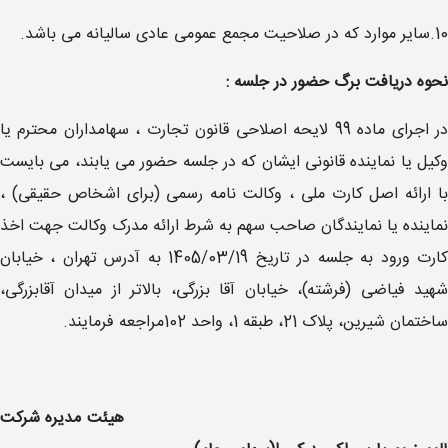
10.سایر موارد که در صلاحیت مجمع عمومی عادی سالیانه می باشد.
نحوه دریافت برگ حضور در جلسه :
در اجرای ماده 99 لایحه اصلاحی قانون تجارت ، سهامداران محترم یا
وکیل یا نماینده قانونی ایشان که در جلسه حضور می یابند، می بایست
با ارائه اصل کارت ملی ، وکالت نامه رسمی (برای اشخاص حقیقی) ،
نماینده یا نمایندگان صاحب سهم به شرط ارائه مدرک وکالت جهت اخذ
کارت ورود به جلسه در تاریخ 1405/03/19 به آدرس تهران ، خیابان
شهید فیاضی (فرشته)، خیابان آقا بزرگی، بالاتر از میدان آقابزرگی،
ساختمان شیرین، پلاک 21، طبقه 1، واحد 102مراجعه فرمایند.
هیئت مدیره شرکت