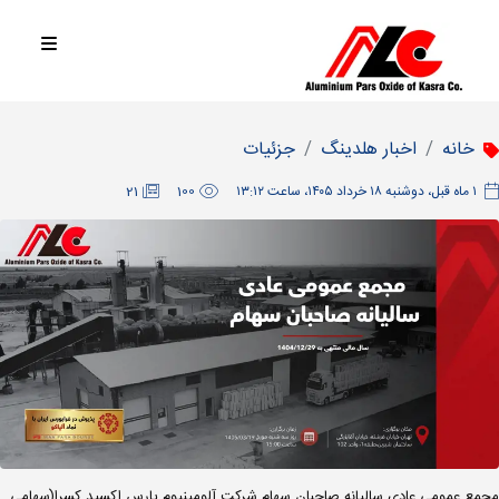
خانه
اخبار هلدینگ
جزئیات
‫۱ ماه قبل، دوشنبه ۱۸ خرداد ۱۴۰۵، ساعت ۱۳:۱۲
100
21
مجمع عمومی عادی سالیانه صاحبان سهام شرکت آلومینیوم پارس اکسید کسرا(سهامی