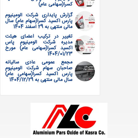
کسرا(سهامی عام)
گزارش پایداری شرکت آلومینیوم
پارس اکسید کسرا(سهام عام) سال
مالی منتهی به 29 اسفند 1404
تغییر در ترکیب اعضای هیئت
مدیره شرکت آلومینیوم پاس
اکسید کسرا(سهامی عام) مورخ
1404/01/23
مجمع عمومی عادی سالیانه
صاحبان سهام شرکت آلومینیوم
پارس اکسید کسرا(سهامی عام)
سال مالی منتهی به 1404/12/29