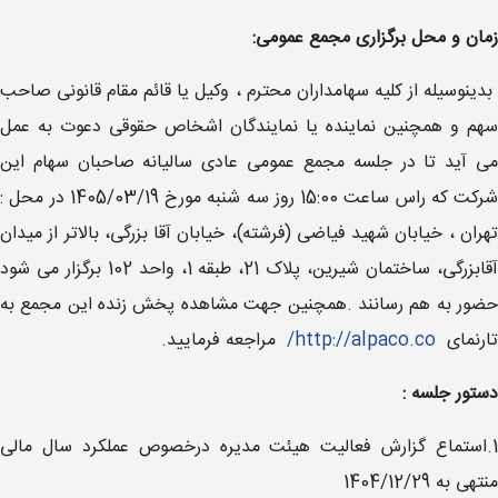
زمان و محل برگزاری مجمع عمومی:
بدینوسیله از کلیه سهامداران محترم ، وکیل یا قائم مقام قانونی صاحب
سهم و همچنین نماینده یا نمایندگان اشخاص حقوقی دعوت به عمل
می آید تا در جلسه مجمع عمومی عادی سالیانه صاحبان سهام این
شرکت که راس ساعت 15:00 روز سه شنبه مورخ 1405/03/19 در محل :
تهران ، خیابان شهید فیاضی (فرشته)، خیابان آقا بزرگی، بالاتر از میدان
آقابزرگی، ساختمان شیرین، پلاک 21، طبقه 1، واحد 102 برگزار می شود
حضور به هم رسانند .همچنین جهت مشاهده پخش زنده این مجمع به
تارنمای
http://alpaco.co/
مراجعه فرمایید.
دستور جلسه :
1.استماع گزارش فعالیت هیئت مدیره درخصوص عملکرد سال مالی
منتهی به 1404/12/29