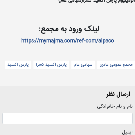
آلومینیوم پارس اکسید کسرا(سهامی عام)
لینک ورود به مجمع:
https://mymajma.com/ref-com/alpaco
مجمع عمومی عادی
سهامی عام
پارس اکسید کسرا
پارس اکسید
ارسال نظر
نام و نام خانوادگی
ایمیل