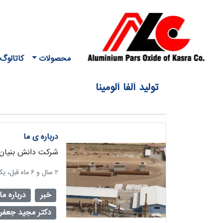
محصولات
کاتالوگ
تولید آلفا آلومینا
درباره ی ما
شرکت دانش بنیان آ
‫۲ سال و ۶ ماه قبل، یکشنبه ۲۴ دی ۱۴۰۲، ساعت ۱۱:۲۶
خبر
درباره ما
دکتر مجید جعفر