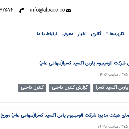
72531 - 02126372558
info@alpaco.co
کاربردها
گالری
اخبار
معرفی
ارتباط با ما
 شرکت آلومینیوم پارس اکسید کسرا(سهامی عام)
پارس اکسید کسرا
گزارش کنترل داخلی
کنترل داخلی
ی هیئت مدیره شرکت آلومینیوم پاس اکسید کسرا(سهامی عام) مورخ 1404/01/23