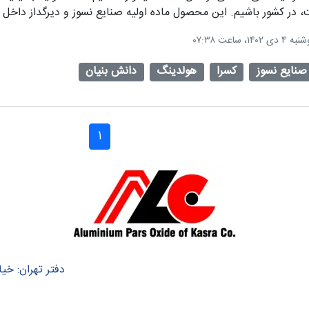
 در کشور باشیم. این محصول ماده اولیه صنایع نسوز و دیرگداز داخل
صنایع نسوز
کسرا
هولدینگ
دانش بنیان
1
دفتر تهران: خیا