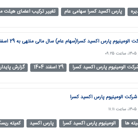
ره
پارس اکسید کسرا سهامی عام
تغییر ترکیب اعضای هیئت مد
لومینیوم پارس اکسید کسرا(سهام عام) سال مالی منتهی به 29 اسفند 1404
رکت آلومینیوم پارس اکسید کسرا
29 اسفند 1404
گزارش پایدار
شرکت آلومینیوم پارس اکسید کسرا
ته ها
آلومینیوم پارس اکسید کسرا
پارس اکسید
کمیته ریس