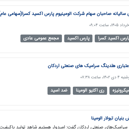
لیانه صاحبان سهام شرکت آلومینیوم پارس اکسید کسرا(سهامی عام) سال مالی
ارس اکسید کسرا
پارس اکسید
مجمع عمومی عادی
اعتباری هلدینگ سرامیک های صنعتی اردکان
یکرونیزه
ری اکتیو آلومینا
ضد اسید
نیان تبولار آلومینا