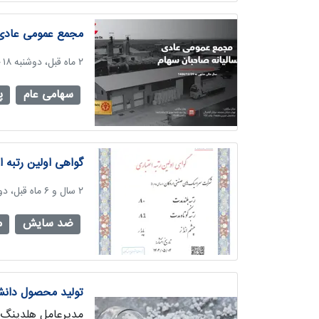
مجمع عمومی عادی سا
‫۲ ماه قبل، دوشنبه ۱۸ خرداد ۱۴۰۵، ساعت ۰۹:۰۴
سهامی عام
پ
گواهی اولین رتبه 
‫۲ سال و ۶ ماه قبل، دوشنبه ۴ دی ۱۴۰۲، ساعت ۰۷:۳۸
ضد سایش
م
تولید محصول دانش ب